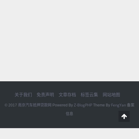
关于我们
免责声明
文章存档
标签云集
网站地图
南京汽车抵押贷款网
Z-BlogPHP
FengYan
© 2017
Powered By
Theme By
备案
信息