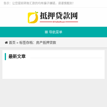
告示：让您提前转账汇款的均有骗子嫌疑，请谨慎甄别！
导航菜单
首页
»
标签存档：房产抵押贷款
最新文章