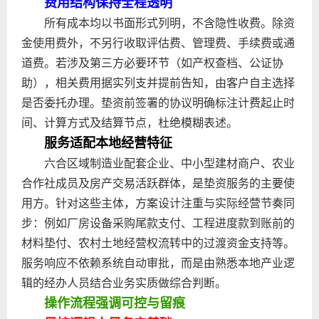
费用结构保持全程透明
所有成本均以书面形式列明，不含隐性收费。除资
金使用费外，不另行收取评估费、管理费、手续费或通
道费。若涉及第三方必要环节（如产权查档、公证协
助），相关费用据实列支并提前告知，由客户自主选择
是否委托办理。垫资前签署的协议明确标注计费起止时
间、计算方式及结算节点，杜绝模糊表述。
服务适配本地经营特征
六合区域制造业配套企业、中小型建材商户、农业
合作社成员及房产交易活跃群体，是垫资服务的主要使
用方。针对这些主体，方案设计注重与实际经营节奏同
步：例如厂房设备采购尾款支付、工程进度款到账前的
材料垫付、农村土地经营权流转中的过渡资金支持等。
服务响应不依赖系统自动审批，而是由熟悉本地产业逻
辑的经办人员结合业务实质做综合判断。
操作流程强调可控与留痕