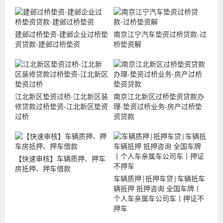
建邺过桥垫资-建邺企业过桥垫
南京江宁汽车垫资过桥贷款-过
资贷款-建邺过桥垫资
桥垫资解
江北新区垫资过桥-江北新区装
南京江北新区过桥垫资贷款办
修贷款过桥垫资-江北新区垫资
理-垫资过桥业务-房产过桥垫
过桥
资贷款
【快速审核】车辆质押、押车
房抵押、押车借款
车辆质押|抵押车贷|车辆抵车
辆抵押 抵押咨询 全国车牌丨
个人车亲属车公司车丨押证不
押车