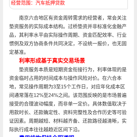
经营范围：汽车抵押贷款
南京六合地区有资金周转需求的经营者，常会关注
垫资服务的实际成本结构。过桥垫资并非标准化金融产
品，其利率水平由实际操作周期、资金匹配效率、行业
惯例及双方协商条件共同决定，不设统一报价，也无固
定基准。
利率形成基于真实交易场景
垫资服务本质是短期资金衔接行为，利率体现的是
资金临时占用的时间成本与操作风险对价。在六合本
地，常见操作周期为3至15个工作日，对应年化成本区
间通常落在12%至24%之间。该范围反映的是市场普遍
接受的合理波动幅度，而非单一定价。具体数值取决于
用款时长、还款确定性、资料完整性及合作历史等可验
证因素。周期越短、材料越齐备、还款路径越清晰，实
际执行成本往往越趋近区间下沿。