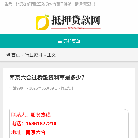
告示：让您提前转账汇款的均有骗子嫌疑，请谨慎甄别！
导航菜单
首页
行业资讯
»
» 正文
南京六合过桥垫资利率是多少？
生活999
行业资讯
• 2026年05月09日 •
联系人：服务热线
电话：15861827210
地址：南京六合